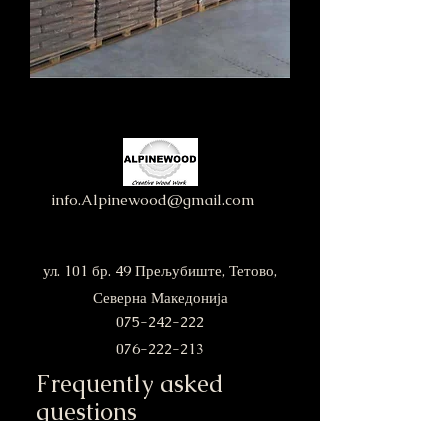
info.Alpinewood@gmail.com
ул. 101 бр. 49 Прељубиште, Тетово,
Северна Македонија
075-242-222
076-222-213
Frequently asked
questions