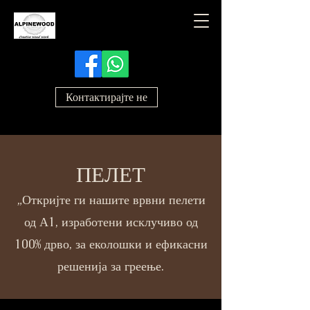
Контактирајте не
ПЕЛЕТ
„Откријте ги нашите врвни пелети
од А1, изработени исклучиво од
100% дрво, за еколошки и ефикасни
решенија за греење.